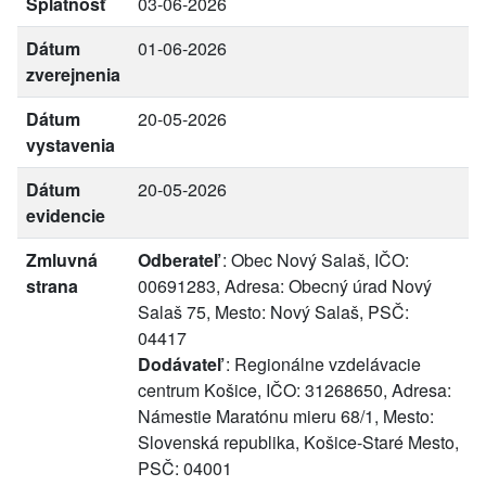
Splatnosť
03-06-2026
Dátum
01-06-2026
zverejnenia
Dátum
20-05-2026
vystavenia
Dátum
20-05-2026
evidencie
Zmluvná
Odberateľ
: Obec Nový Salaš, IČO:
strana
00691283, Adresa: Obecný úrad Nový
Salaš 75, Mesto: Nový Salaš, PSČ:
04417
Dodávateľ
: Regionálne vzdelávacie
centrum Košice, IČO: 31268650, Adresa:
Námestie Maratónu mieru 68/1, Mesto:
Slovenská republika, Košice-Staré Mesto,
PSČ: 04001