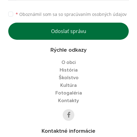
*
Oboznámil som sa so
spracúvaním osobných údajov
Odoslať správu
Rýchle odkazy
O obci
História
Školstvo
Kultúra
Fotogaléria
Kontakty
Kontaktné informácie