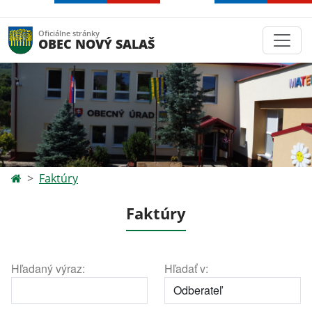
Oficiálne stránky
OBEC NOVÝ SALAŠ
Faktúry
Faktúry
Hľadaný výraz:
Hľadať v: