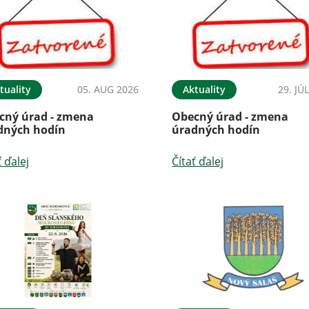
tuality
05. AUG 2026
Aktuality
29. JÚ
cný úrad - zmena
Obecný úrad - zmena
dných hodín
úradných hodín
ť ďalej
Čítať ďalej