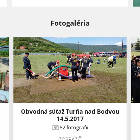
Fotogaléria
Obvodná súťaž Turňa nad Bodvou
14.5.2017
82 fotografii
ZOBRAZIŤ