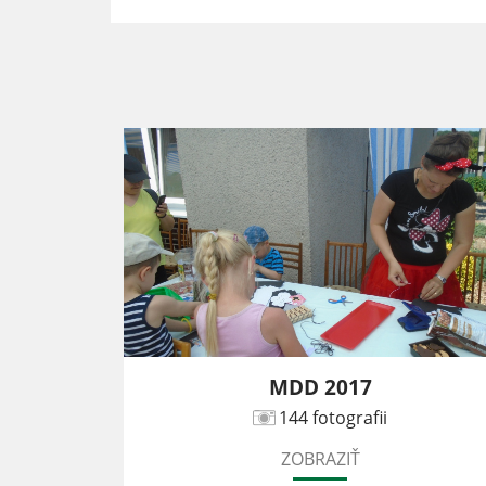
DLE
MDD 2017
144 fotografii
ZOBRAZIŤ