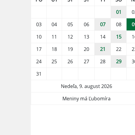
01
0
03
04
05
06
07
08
0
10
11
12
13
14
15
1
17
18
19
20
21
22
2
24
25
26
27
28
29
3
31
Nedeľa, 9. august 2026
Meniny má Ľubomíra