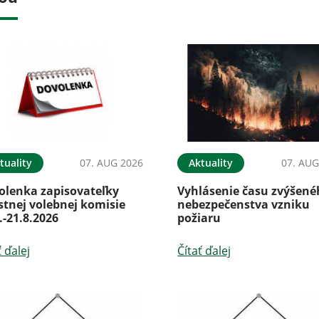
tuality
07. AUG 2026
Aktuality
07. AUG
olenka zapisovateľky
Vyhlásenie času zvýšen
stnej volebnej komisie
nebezpečenstva vzniku
.-21.8.2026
požiaru
ť ďalej
Čítať ďalej