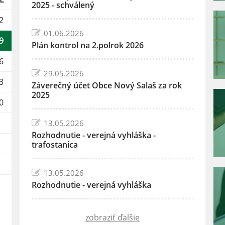
2025 - schválený
2
01.06.2026
9
Plán kontrol na 2.polrok 2026
6
29.05.2026
3
Záverečný účet Obce Nový Salaš za rok
2025
0
13.05.2026
Rozhodnutie - verejná vyhláška -
trafostanica
13.05.2026
Rozhodnutie - verejná vyhláška
zobraziť ďalšie