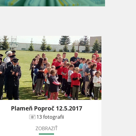
Plameň Poproč 12.5.2017
Prí
13 fotografii
ZOBRAZIŤ