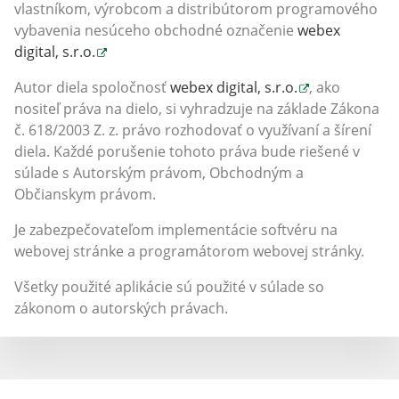
vlastníkom, výrobcom a distribútorom programového
vybavenia nesúceho obchodné označenie
webex
digital, s.r.o.
Autor diela spoločnosť
webex digital, s.r.o.
, ako
nositeľ práva na dielo, si vyhradzuje na základe Zákona
č. 618/2003 Z. z. právo rozhodovať o využívaní a šírení
diela. Každé porušenie tohoto práva bude riešené v
súlade s Autorským právom, Obchodným a
Občianskym právom.
Je zabezpečovateľom implementácie softvéru na
webovej stránke a programátorom webovej stránky.
Všetky použité aplikácie sú použité v súlade so
zákonom o autorských právach.