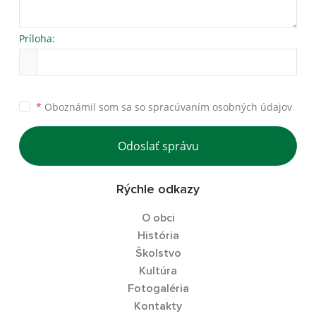
Príloha:
*
Oboznámil som sa so
spracúvaním osobných údajov
Odoslať správu
Rýchle odkazy
O obci
História
Školstvo
Kultúra
Fotogaléria
Kontakty