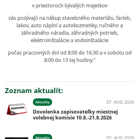
v priestoroch bývalých majetkov
vás pozývajú na nákup stavebného materiálu, farieb,
lakov, auto náplní a autokozmetiky, ručného a
záhradného náradia, záhradných potrieb,
elektroinštalácie a vodoinštalácie
počas pracovných dní od 8:00 do 16:30 a v sobotu od
8:00 do 13 tej hodiny."
Zoznam aktualít:
07. AUG 2026
Aktuality
Dovolenka zapisovateľky miestnej
volebnej komisie 10.8.-21.8.2026
07. AUG 2026
Aktuality