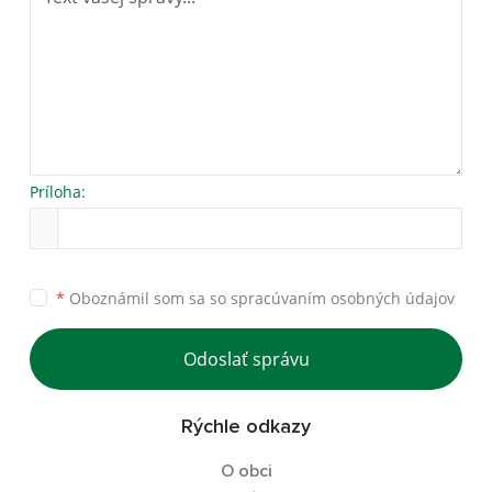
Príloha:
*
Oboznámil som sa so
spracúvaním osobných údajov
Odoslať správu
Rýchle odkazy
O obci