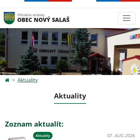
Oficiálne stránky
OBEC NOVÝ SALAŠ
Aktuality
Aktuality
Zoznam aktualít:
07. AUG 2026
Aktuality