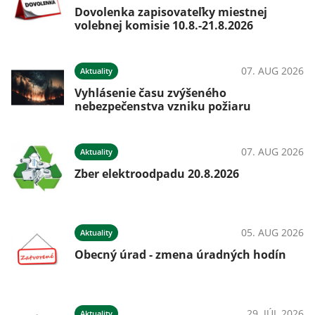
Dovolenka zapisovateľky miestnej
volebnej komisie 10.8.-21.8.2026
07. AUG 2026
Aktuality
Vyhlásenie času zvýšeného
nebezpečenstva vzniku požiaru
07. AUG 2026
Aktuality
Zber elektroodpadu 20.8.2026
05. AUG 2026
Aktuality
Obecný úrad - zmena úradných hodín
29. JÚL 2026
Aktuality