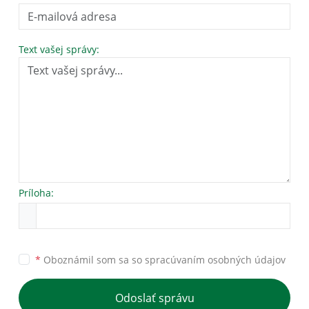
Text vašej správy:
Príloha:
*
Oboznámil som sa so
spracúvaním osobných údajov
Odoslať správu