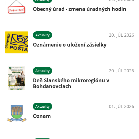
Obecný úrad - zmena úradných hodín
20. JÚL 2026
Aktuality
Oznámenie o uložení zásielky
20. JÚL 2026
Aktuality
Deň Slanského mikroregiónu v
Bohdanovciach
01. JÚL 2026
Aktuality
Oznam