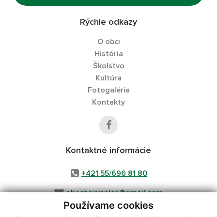
Rýchle odkazy
O obci
História
Školstvo
Kultúra
Fotogaléria
Kontakty
Kontaktné informácie
+421 55/696 81 80
obecnovysalas@gmail.com
Používame cookies