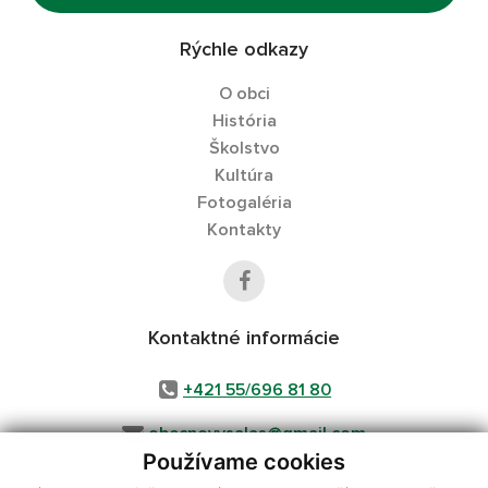
Rýchle odkazy
O obci
História
Školstvo
Kultúra
Fotogaléria
Kontakty
Kontaktné informácie
+421 55/696 81 80
obecnovysalas@gmail.com
Používame cookies