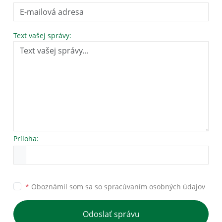
Text vašej správy:
Príloha:
*
Oboznámil som sa so
spracúvaním osobných údajov
Odoslať správu