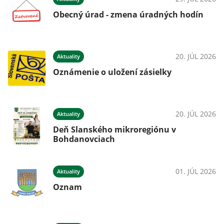
Obecný úrad - zmena úradných hodín
20. JÚL 2026
Aktuality
Oznámenie o uložení zásielky
20. JÚL 2026
Aktuality
Deň Slanského mikroregiónu v
Bohdanovciach
01. JÚL 2026
Aktuality
Oznam