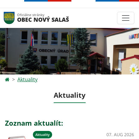
Oficiálne stránky
OBEC NOVÝ SALAŠ
Aktuality
Aktuality
Zoznam aktualít:
07. AUG 2026
Aktuality