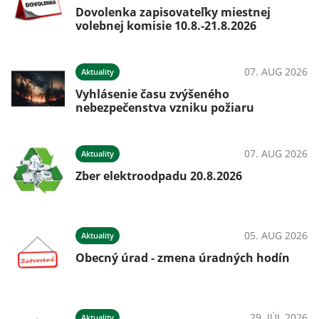
Dovolenka zapisovateľky miestnej
volebnej komisie 10.8.-21.8.2026
07. AUG 2026
Aktuality
Vyhlásenie času zvýšeného
nebezpečenstva vzniku požiaru
07. AUG 2026
Aktuality
Zber elektroodpadu 20.8.2026
05. AUG 2026
Aktuality
Obecný úrad - zmena úradných hodín
29. JÚL 2026
Aktuality