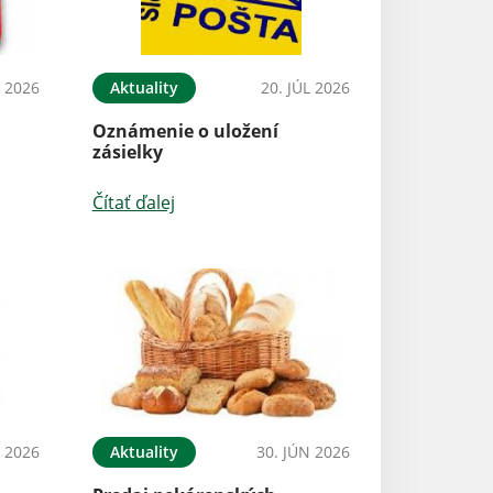
L 2026
Aktuality
20. JÚL 2026
Oznámenie o uložení
zásielky
Čítať ďalej
L 2026
Aktuality
30. JÚN 2026