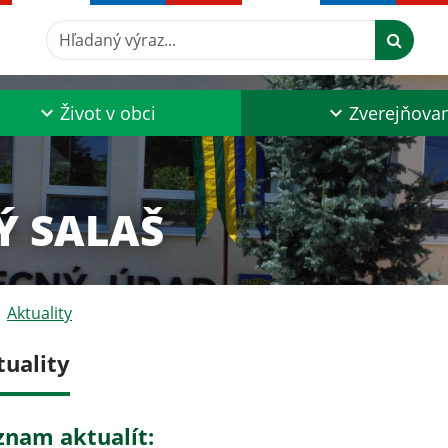
Hľadaný výraz...
Život v obci
Zverejňova
Ý SALAŠ
Aktuality
tuality
znam aktualít: