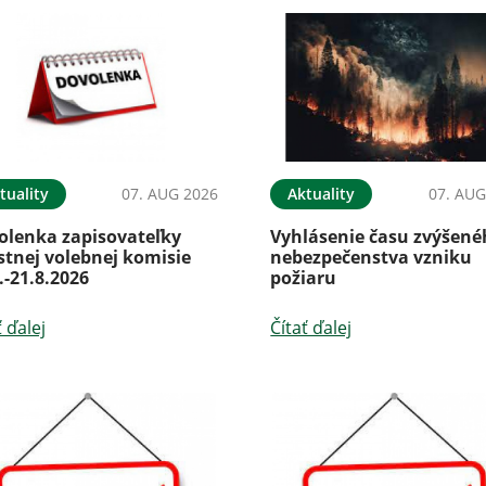
tuality
07. AUG 2026
Aktuality
07. AUG
olenka zapisovateľky
Vyhlásenie času zvýšen
stnej volebnej komisie
nebezpečenstva vzniku
.-21.8.2026
požiaru
ť ďalej
Čítať ďalej