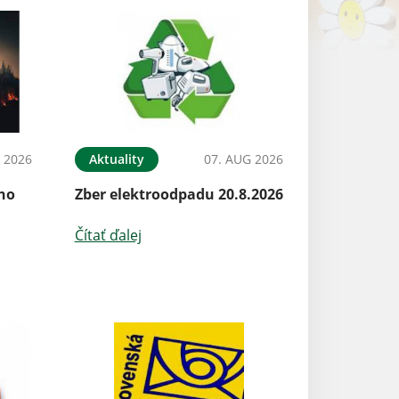
 2026
Aktuality
07. AUG 2026
ého
Zber elektroodpadu 20.8.2026
Čítať ďalej