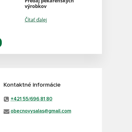
Predaj pekárenských
výrobkov
Čítať ďalej
Kontaktné informácie
+421 55/696 81 80
obecnovysalas@gmail.com