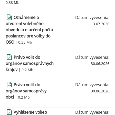
0.38 Mb
Oznámenie o
Dátum vyvesenia:
utvorení volebného
13.07.2026
obvodu a o určení počtu
poslancov pre voľby do
OSO
| 0.35 Mb
Právo voliť do
Dátum vyvesenia:
orgánov samosprávnych
30.06.2026
krajov
| 0.2 Mb
Právo voliť do
Dátum vyvesenia:
orgánov samosprávy
30.06.2026
obcí
| 0.2 Mb
Vyhlásenie volieb
Dátum vyvesenia:
|