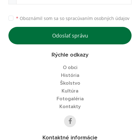
*
Oboznámil som sa so
spracúvaním osobných údajov
Odoslať správu
Rýchle odkazy
O obci
História
Školstvo
Kultúra
Fotogaléria
Kontakty
Kontaktné informácie