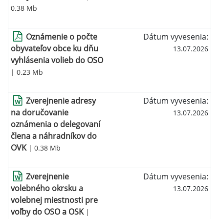
0.38 Mb
Oznámenie o počte
Dátum vyvesenia:
obyvateľov obce ku dňu
13.07.2026
vyhlásenia volieb do OSO
| 0.23 Mb
Zverejnenie adresy
Dátum vyvesenia:
na doručovanie
13.07.2026
oznámenia o delegovaní
člena a náhradníkov do
OVK
| 0.38 Mb
Zverejnenie
Dátum vyvesenia:
volebného okrsku a
13.07.2026
volebnej miestnosti pre
voľby do OSO a OSK
|