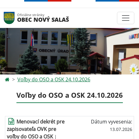
Oficiálne stránky
OBEC NOVÝ SALAŠ
Voľby do OSO a OSK 24.10.2026
Voľby do OSO a OSK 24.10.2026
Menovací dekrét pre
Dátum vyvesenia:
zapisovateľa OVK pre
13.07.2026
voľby do OSO a OSK
|