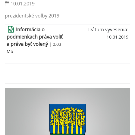
10.01.2019
prezidentské voľby 2019
Informácia o
Dátum vyvesenia:
podmienkach práva voliť
10.01.2019
a práva byť volený
| 0.03
Mb