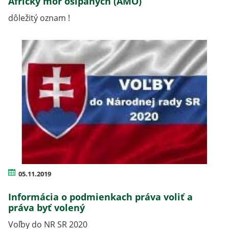
Africký mor ošípaných (AMO)
dôležitý oznam !
05.11.2019
Informácia o podmienkach práva voliť a
práva byť volený
Voľby do NR SR 2020