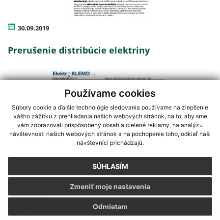
30.09.2019
Prerušenie distribúcie elektriny
Používame cookies
Súbory cookie a ďalšie technológie sledovania používame na zlepšenie
vášho zážitku z prehliadania našich webových stránok, na to, aby sme
vám zobrazovali prispôsobený obsah a cielené reklamy, na analýzu
návštevnosti našich webových stránok a na pochopenie toho, odkiaľ naši
návštevníci prichádzajú.
SÚHLASÍM
Zmeniť moje nastavenia
04.09.2019
Odmietam
Oznámenie - revízia NN prípojky