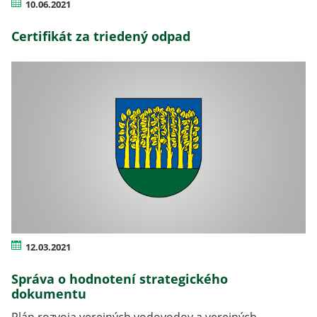
10.06.2021
Certifikát za triedený odpad
12.03.2021
Správa o hodnotení strategického
dokumentu
Plán rozvoja verejných vodovodov a verejných