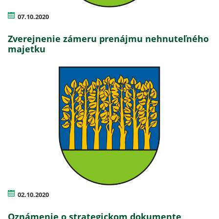
07.10.2020
Zverejnenie zámeru prenájmu nehnuteľného
majetku
02.10.2020
Oznámenie o strategickom dokumente