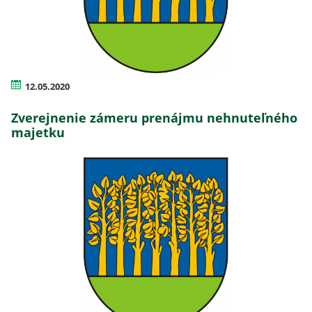
12.05.2020
Zverejnenie zámeru prenájmu nehnuteľného
majetku