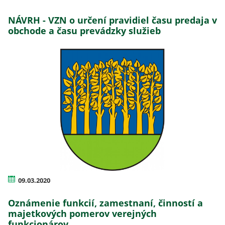
NÁVRH - VZN o určení pravidiel času predaja v
obchode a času prevádzky služieb
09.03.2020
Oznámenie funkcií, zamestnaní, činností a
majetkových pomerov verejných
funkcionárov