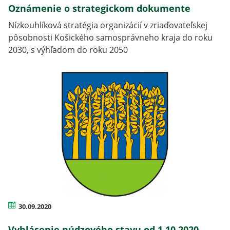
Oznámenie o strategickom dokumente
Nízkouhlíková stratégia organizácií v zriaďovateľskej
pôsobnosti Košického samosprávneho kraja do roku
2030, s výhľadom do roku 2050
30.09.2020
Vyhlásenie núdzového stavu od 1.10.2020