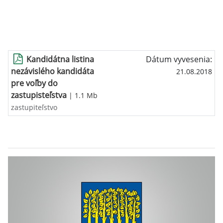
Kandidátna listina
Dátum vyvesenia:
nezávislého kandidáta
21.08.2018
pre voľby do
zastupisteľstva
| 1.1 Mb
zastupiteľstvo