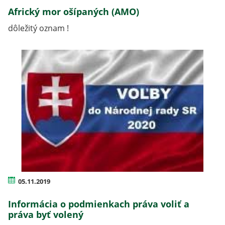
Africký mor ošípaných (AMO)
dôležitý oznam !
05.11.2019
Informácia o podmienkach práva voliť a
práva byť volený