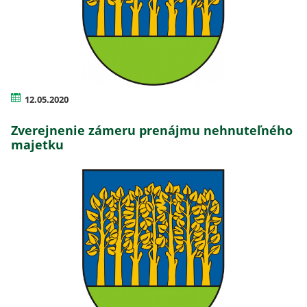
12.05.2020
Zverejnenie zámeru prenájmu nehnuteľného
majetku