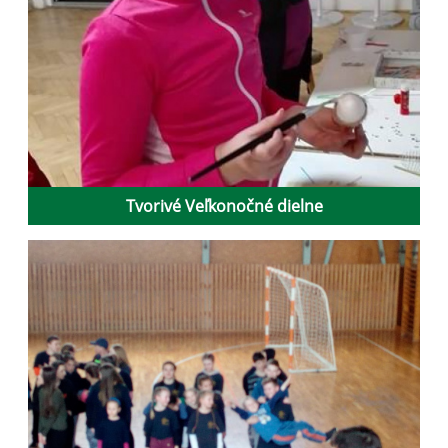
Tvorivé Veľkonočné dielne