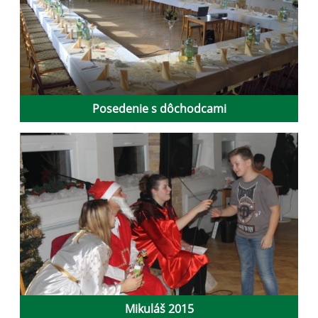
Posedenie s dôchodcami
Mikuláš 2015