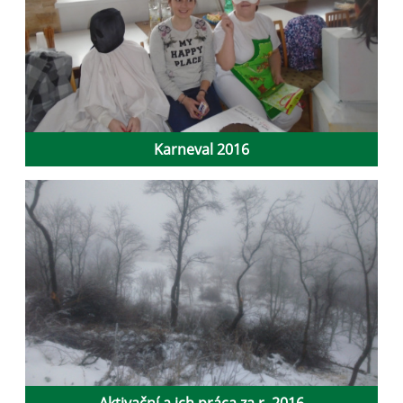
Karneval 2016
Aktivační a ich práca za r. 2016