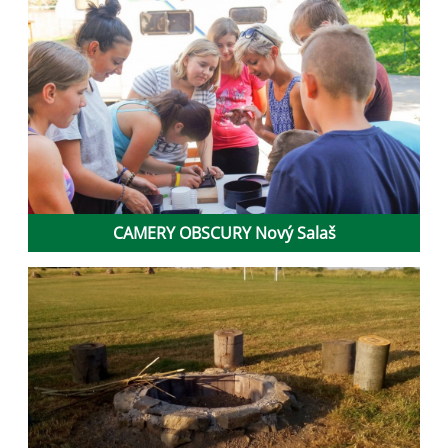
CAMERY OBSCURY Nový Salaš