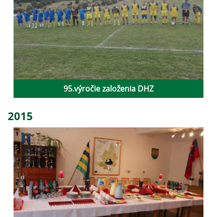
95.výročie založenia DHZ
2015