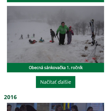
Obecná sánkovačka 1. ročník
Načítať ďalšie
2016