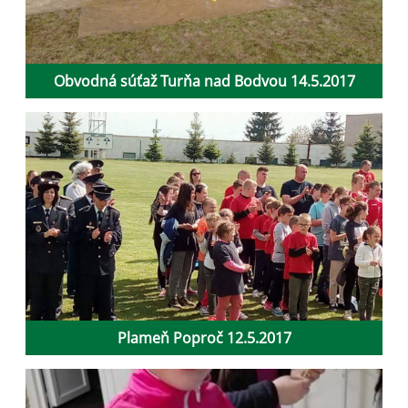
Obvodná súťaž Turňa nad Bodvou 14.5.2017
Plameň Poproč 12.5.2017