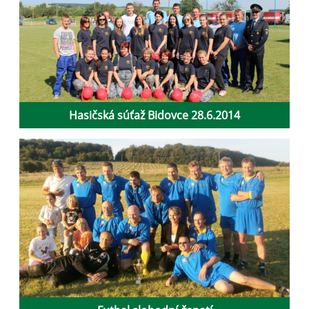
Hasičská súťaž Bidovce 28.6.2014