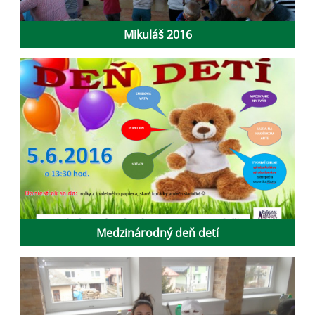
Mikuláš 2016
Medzinárodný deň detí