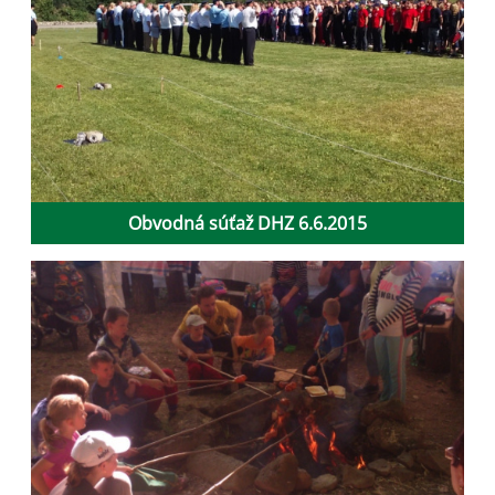
Obvodná súťaž DHZ 6.6.2015