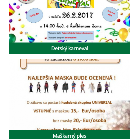
Detský karneval
Maškarný ples