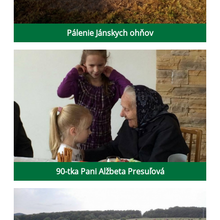
Pálenie Jánskych ohňov
90-tka Pani Alžbeta Presuľová