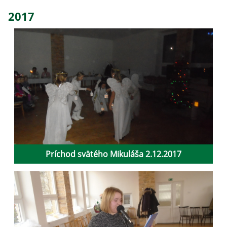
2017
Príchod svätého Mikuláša 2.12.2017