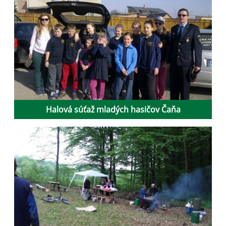
Halová súťaž mladých hasičov Čaňa