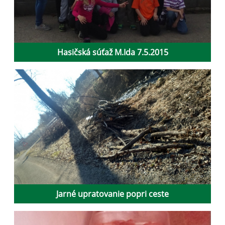
Hasičská súťaž M.Ida 7.5.2015
Jarné upratovanie popri ceste