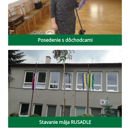
Posedenie s dôchodcami
Stavanie mája RUSADLE