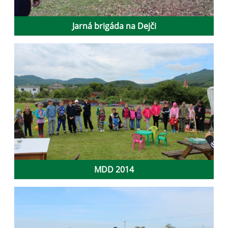
Jarná brigáda na Dejči
MDD 2014