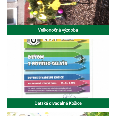
Veľkonočná výzdoba
Detské divadelné Košice