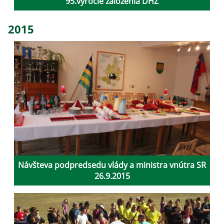
95.výročie založenia DHZ
2015
Návšteva podpredsedu vlády a ministra vnútra SR
26.9.2015