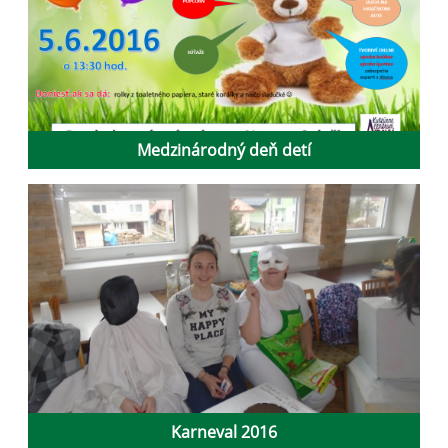
Medzinárodný deň detí
Karneval 2016