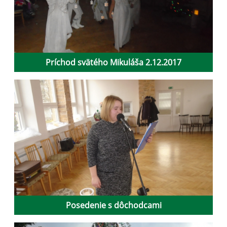
Príchod svätého Mikuláša 2.12.2017
Posedenie s dôchodcami