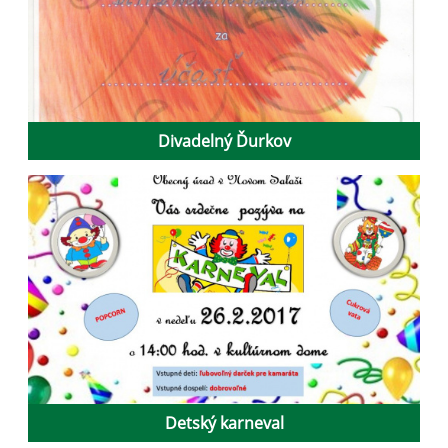
Divadelný Ďurkov
Detský karneval