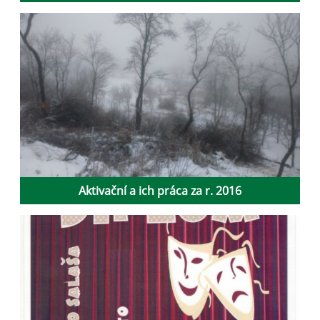
Aktivační a ich práca za r. 2016