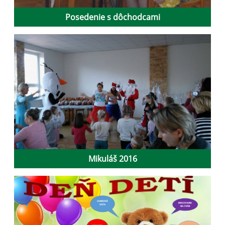
Posedenie s dôchodcami
Mikuláš 2016