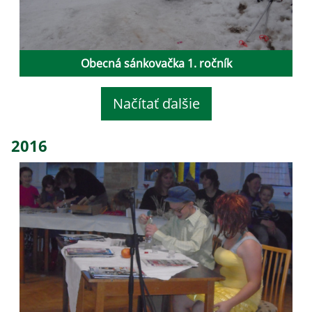
Obecná sánkovačka 1. ročník
Načítať ďalšie
2016