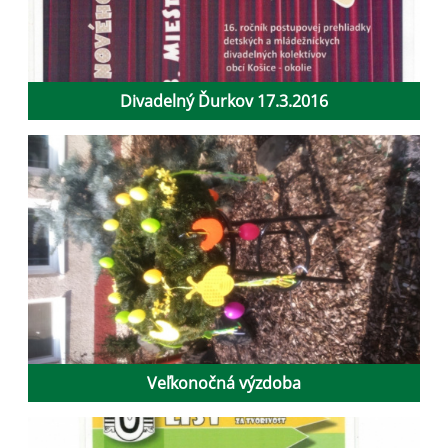
Divadelný Ďurkov 17.3.2016
Veľkonočná výzdoba