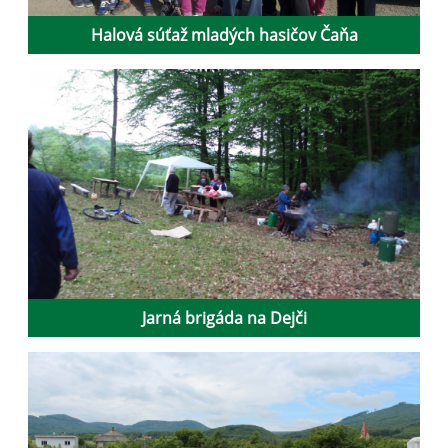
Halová súťaž mladých hasičov Čaňa
Jarná brigáda na Dejči