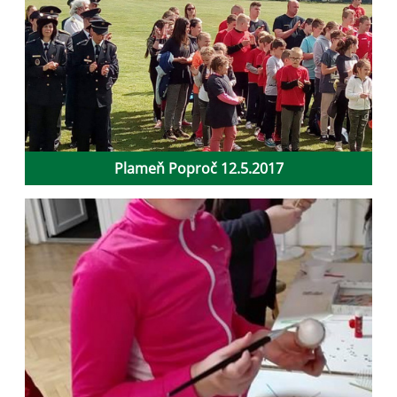
Plameň Poproč 12.5.2017