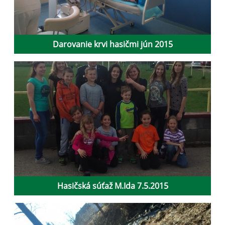
Darovanie krvi hasičmi jún 2015
Hasičská súťaž M.Ida 7.5.2015