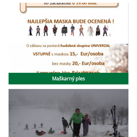
Maškarný ples