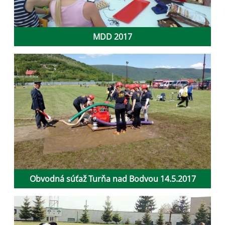
MDD 2017
Obvodná súťaž Turňa nad Bodvou 14.5.2017