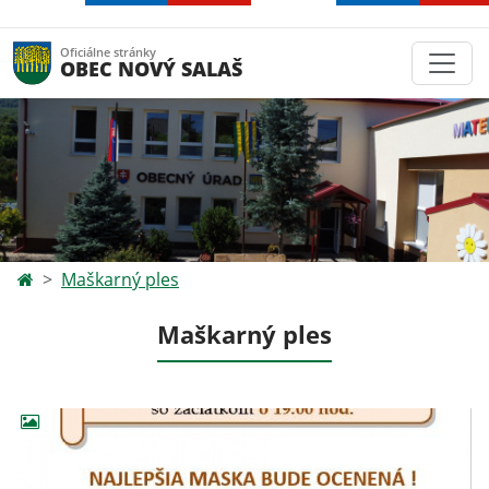
Oficiálne stránky
OBEC NOVÝ SALAŠ
Maškarný ples
Maškarný ples