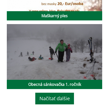
Maškarný ples
Obecná sánkovačka 1. ročník
Načítať ďalšie