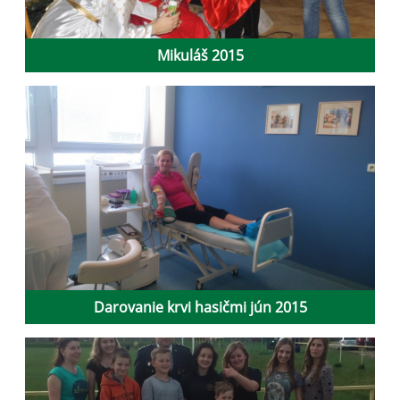
Mikuláš 2015
Darovanie krvi hasičmi jún 2015