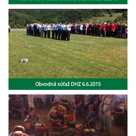
Obvodná súťaž DHZ 6.6.2015