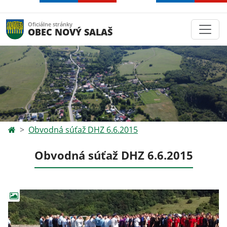
Oficiálne stránky
OBEC NOVÝ SALAŠ
Obvodná súťaž DHZ 6.6.2015
Obvodná súťaž DHZ 6.6.2015