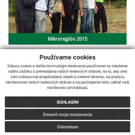
Mikroregión 2015
2014
Používame cookies
Súbory cookie a ďalšie technológie sledovania používame na zlepšenie
vášho zážitku z prehliadania našich webových stránok, na to, aby sme
vám zobrazovali prispôsobený obsah a cielené reklamy, na analýzu
návštevnosti našich webových stránok a na pochopenie toho, odkiaľ naši
návštevníci prichádzajú.
SÚHLASÍM
Zmeniť moje nastavenia
Odmietam