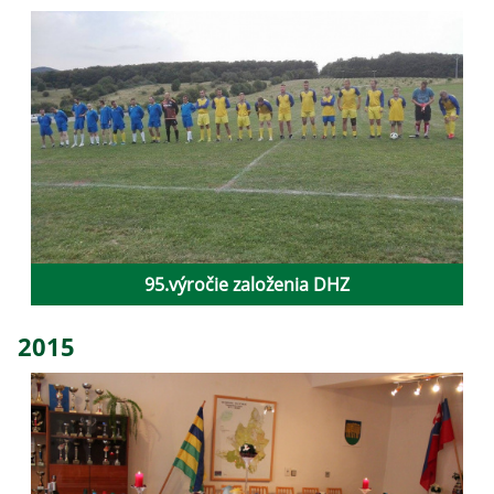
95.výročie založenia DHZ
2015