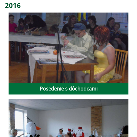
2016
Posedenie s dôchodcami