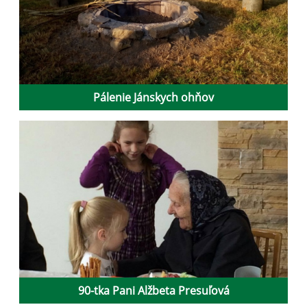
Pálenie Jánskych ohňov
90-tka Pani Alžbeta Presuľová