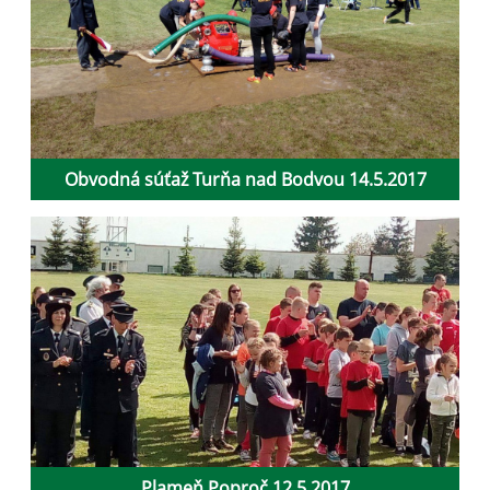
Obvodná súťaž Turňa nad Bodvou 14.5.2017
Plameň Poproč 12.5.2017