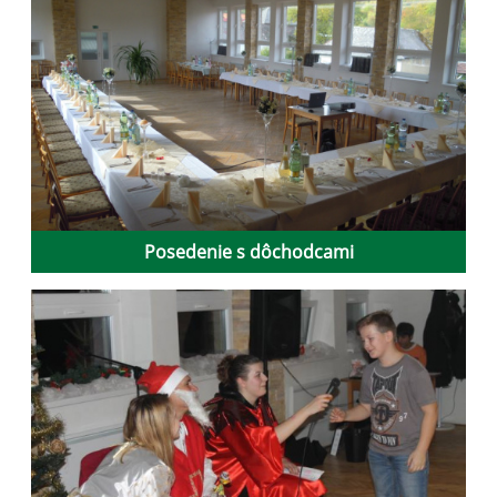
Posedenie s dôchodcami