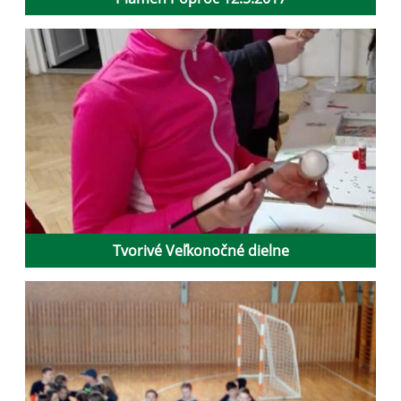
Tvorivé Veľkonočné dielne