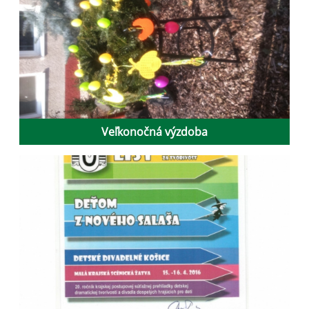
Veľkonočná výzdoba