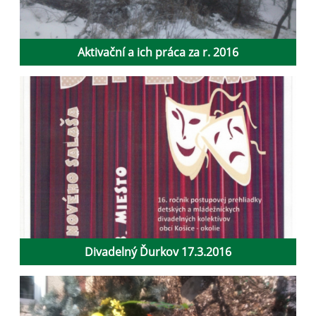
Aktivační a ich práca za r. 2016
Divadelný Ďurkov 17.3.2016