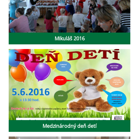
Mikuláš 2016
Medzinárodný deň detí