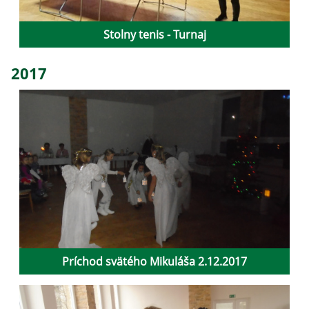
Stolny tenis - Turnaj
2017
Príchod svätého Mikuláša 2.12.2017