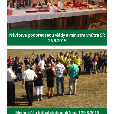
Návšteva podpredsedu vlády a ministra vnútra SR
26.9.2015
Memoriál a futbal slobodní/ženatí 29.8.2015