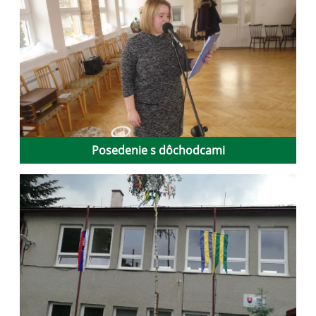
Posedenie s dôchodcami