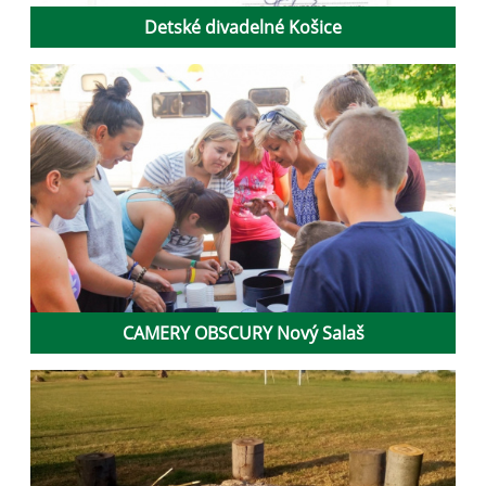
Detské divadelné Košice
CAMERY OBSCURY Nový Salaš